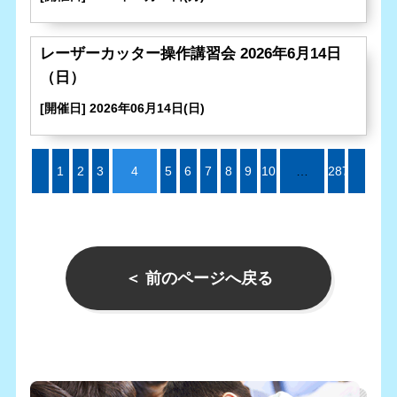
レーザーカッター操作講習会 2026年6月14日
（日）
[開催日] 2026年06月14日(日)
«
1
2
3
4
5
6
7
8
9
10
…
287
»
＜ 前のページへ戻る