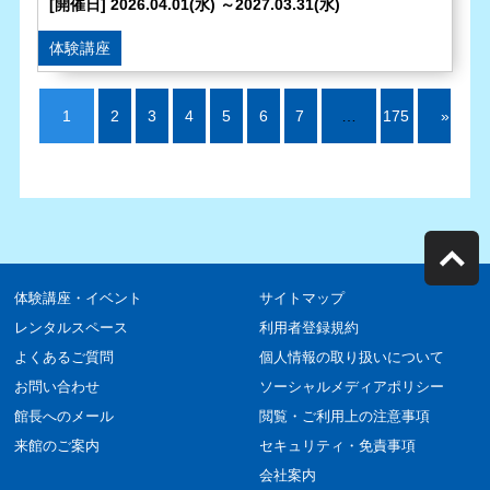
[開催日] 2026.04.01(水) ～2027.03.31(水)
体験講座
1
2
3
4
5
6
7
…
175
»
体験講座・イベント
サイトマップ
レンタルスペース
利用者登録規約
よくあるご質問
個人情報の取り扱いについて
お問い合わせ
ソーシャルメディアポリシー
館長へのメール
閲覧・ご利用上の注意事項
来館のご案内
セキュリティ・免責事項
会社案内