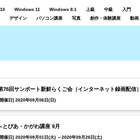
10
Windows 11
Windows 8.1
上級
中級
入門
デザイン
パソコン講座
写真
創作・体験講座
動画
第76回サンポート新鮮らくご会（インターネット録画配信
[開催日] 2020年09月06日(日)
e-とぴあ・かがわ講座 9月
[開催日] 2020年09月01日(火) ～2020年09月26日(土)