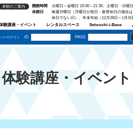
開館時間
火曜日～金曜日 10:00～21:30、土曜日・日曜日・祝
来館のご案内
休館日
毎週月曜日（月曜日が祝日・振替休日の場合は
休日でない日）、年末年始（12月29日～1月3
体験講座・イベント
レンタルスペース
Setouchi-i-Base
体験講座・イベント