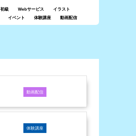
初級
Webサービス
イラスト
イベント
体験講座
動画配信
）
動画配信
体験講座