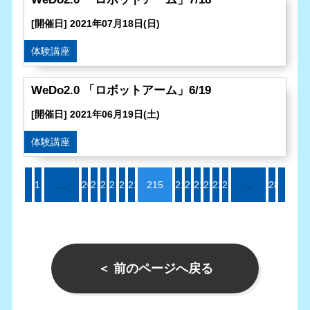
[開催日] 2021年07月18日(日)
体験講座
WeDo2.0 「ロボットアーム」6/19
[開催日] 2021年06月19日(土)
体験講座
1
«
…
209
210
211
212
213
214
215
216
217
218
219
220
221
…
287
»
＜ 前のページへ戻る