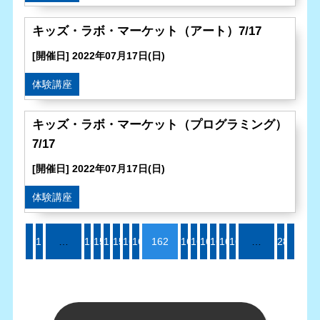
キッズ・ラボ・マーケット（アート）7/17
[開催日] 2022年07月17日(日)
体験講座
キッズ・ラボ・マーケット（プログラミング）
7/17
[開催日] 2022年07月17日(日)
体験講座
1
«
…
156
157
158
159
160
161
162
163
164
165
166
167
168
…
288
»