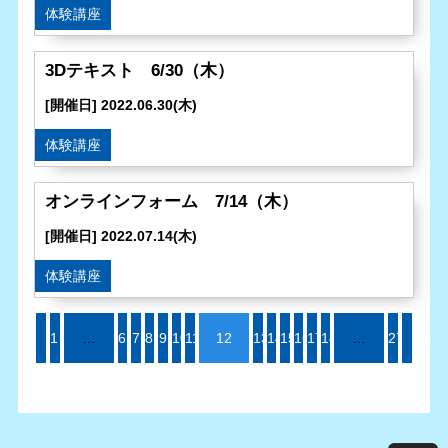
体験講座
3Dテキスト 6/30（木）
[開催日] 2022.06.30(木)
体験講座
オンラインフォーム 7/14（木）
[開催日] 2022.07.14(木)
体験講座
1
«
…
6
7
8
9
10
11
12
13
14
15
16
17
18
…
27
»