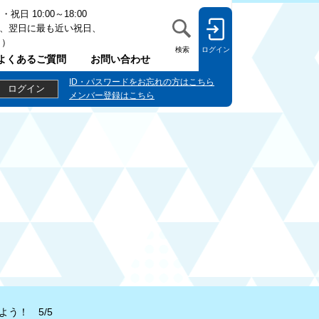
日 10:00～18:00
、翌日に最も近い祝日、
日）
検索
ログイン
よくあるご質問
お問い合わせ
う！ 5/5