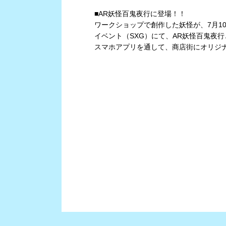
■AR妖怪百鬼夜行に登場！！
ワークショップで創作した妖怪が、7月1
イベント（SXG）にて、AR妖怪百鬼夜
スマホアプリを通して、商店街にオリジ