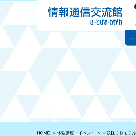
HOME
体験講座・イベント
＜妖怪３Ｄモデル