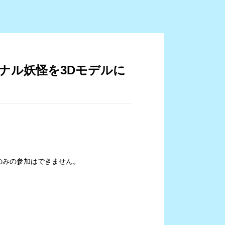
ジナル妖怪を3Dモデルに
のみの参加はできません。