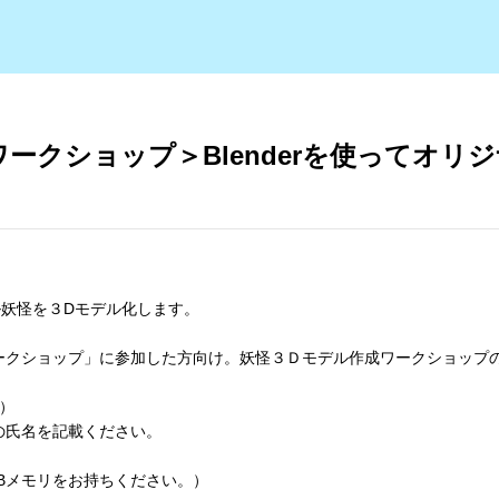
ークショップ＞Blenderを使ってオリ
ナル妖怪を３Dモデル化します。
ークショップ」に参加した方向け。妖怪３Ｄモデル作成ワークショップ
）
氏名を記載ください。
Bメモリをお持ちください。）