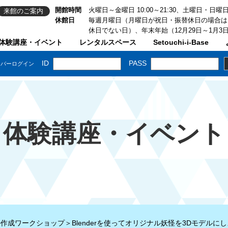
開館時間
火曜日～金曜日 10:00～21:30、土曜日・日曜日・祝
来館のご案内
休館日
毎週月曜日（月曜日が祝日・振替休日の場合は
休日でない日）、年末年始（12月29日～1月3
体験講座・イベント
レンタルスペース
Setouchi-i-Base
体験講座・イベント
作成ワークショップ＞Blenderを使ってオリジナル妖怪を3Dモデルにしよ