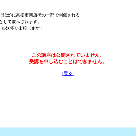
0日(土)に高松市商店街の一部で開催される
行として展示されます。
ナル妖怪が出現します！