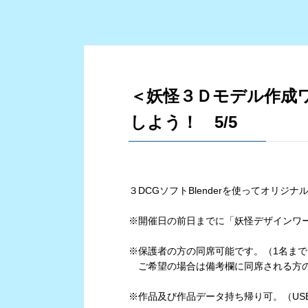
＜妖怪３Ｄモデル作成ワ
しよう！ 5/5
３DCGソフトBlenderを使ってオリジ
※開催日の前日までに「妖怪デザインワ
※保護者の方の同席可能です。（1名まで
ご希望の場合は備考欄に同席される方の
※作品及び作品データ持ち帰り可。（US