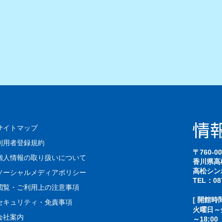
サイトマップ
利用者登録規約
〒760-00
個人情報の取り扱いについて
香川県高
高松シン
ソーシャルメディアポリシー
TEL：087
閲覧・ご利用上の注意事項
[ 開館時間
セキュリティ・免責事項
火曜日～金
会社案内
～18:00