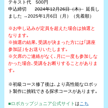
テキスト代 500円
申込締切
2024年12月26日（木）
延長し
ました →2025年1月6日（月）（先着順）
※お申し込みが定員を超えた場合は抽選と
なります｡
※抽選の結果､受講が決まった方には｢講座
参加証｣をお送りいたします｡
※欠席のご連絡がなく､月に一度も参加しな
かった場合､受講をお断りすることがありま
す｡
※初級コース修了後は､より高性能なロボッ
ト製作に挑戦できる探求コースがあります｡
■ロボカップジュニア公式サイト
は
こち