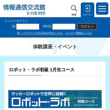
検索
ログイン
体験講座・イベント
ロボット・ラボ初級 1月生コース