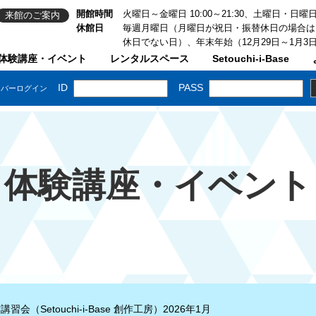
開館時間
火曜日～金曜日 10:00～21:30、土曜日・日曜日・祝
来館のご案内
休館日
毎週月曜日（月曜日が祝日・振替休日の場合は
休日でない日）、年末年始（12月29日～1月3
体験講座・イベント
レンタルスペース
Setouchi-i-Base
体験講座・イベント
会（Setouchi-i-Base 創作工房）2026年1月