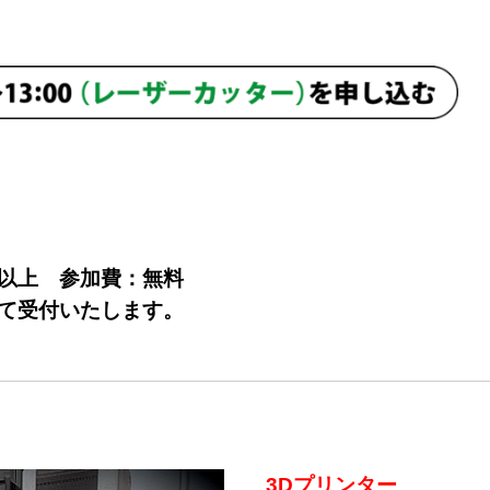
生以上 参加費：無料
にて受付いたします。
3Dプリンター