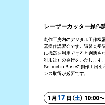
レーザーカッター操作
創作工房内のデジタル工作機
器操作講習会です。講習会受
に機器を利用できると判断さ
利用証）の発行をいたします
Setouchi-i-Baseの
ンス取得が必要です。