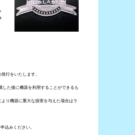
の発行をいたします。
講した後に機器を利用することができるも
により機器に重大な損害を与えた場合はラ
りお申込みください。