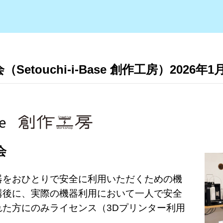
touchi-i-Base 創作工房）2026年1
会
器をおひとりで安全に利用いただくための機
講後に、実際の機器利用において一人で安全
た方にのみライセンス（3Dプリンター利用