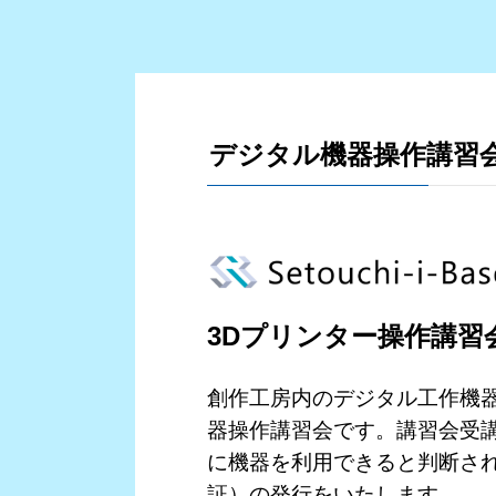
デジタル機器操作講習会（Se
3Dプリンター操作講習
創作工房内のデジタル工作機
器操作講習会です。講習会受
に機器を利用できると判断され
証）の発行をいたします。