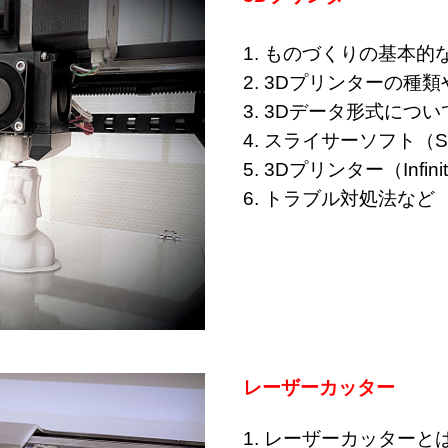
1. ものづくりの基本的
2. 3Dプリンターの種
3. 3Dデータ形式につい
4. スライサーソフト（Si
5. 3Dプリンター（Infin
6. トラブル対処法など
レーザーカッター
1. レーザーカッターと