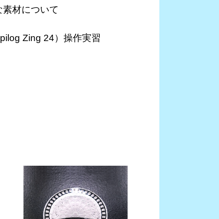
能な素材について
log Zing 24）操作実習