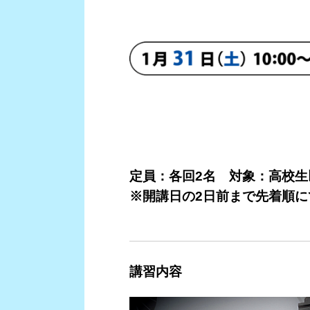
定員：各回2名 対象：高校
※開講日の2日前まで先着順
講習内容