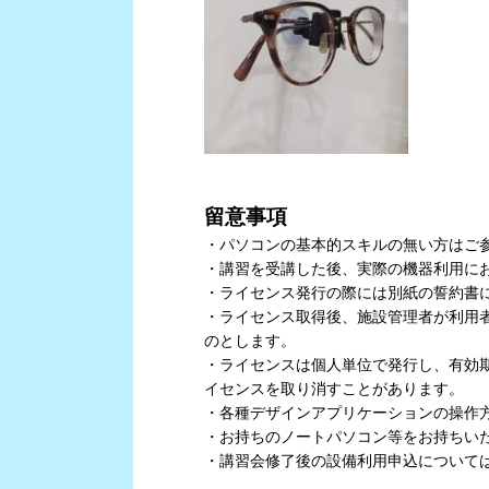
留意事項
・パソコンの基本的スキルの無い方はご
・講習を受講した後、実際の機器利用に
・ライセンス発行の際には別紙の誓約書
・ライセンス取得後、施設管理者が利用
のとします。
・ライセンスは個人単位で発行し、有効
イセンスを取り消すことがあります。
・各種デザインアプリケーションの操作
・お持ちのノートパソコン等をお持ちいた
・講習会修了後の設備利用申込については、Set