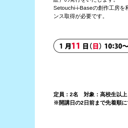
Setouchi-i-Baseの
ンス取得が必要です。
定員：2名 対象：高校生以上
※開講日の2日前まで先着順