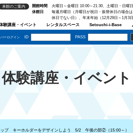
開館時間
火曜日～金曜日 10:00～21:30、土曜日・日曜日・祝
来館のご案内
休館日
毎週月曜日（月曜日が祝日・振替休日の場合は
休日でない日）、年末年始（12月29日～1月3
体験講座・イベント
レンタルスペース
Setouchi-i-Base
体験講座・イベント
ップ キーホルダーをデザインしよう 5/2 午後の部②（15:00～）