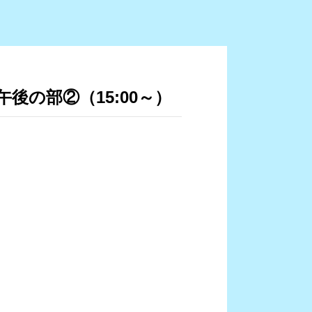
後の部②（15:00～）