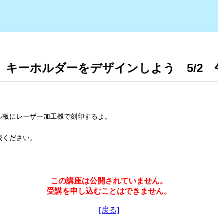
キーホルダーをデザインしよう 5/2 午
ル板にレーザー加工機で刻印するよ。
載ください。