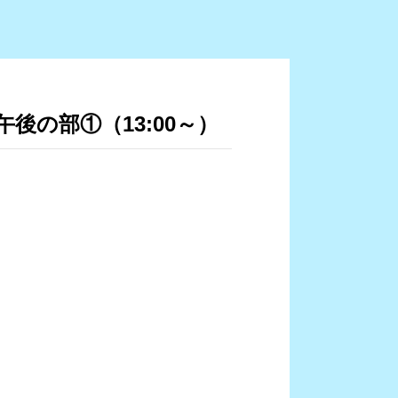
後の部①（13:00～）