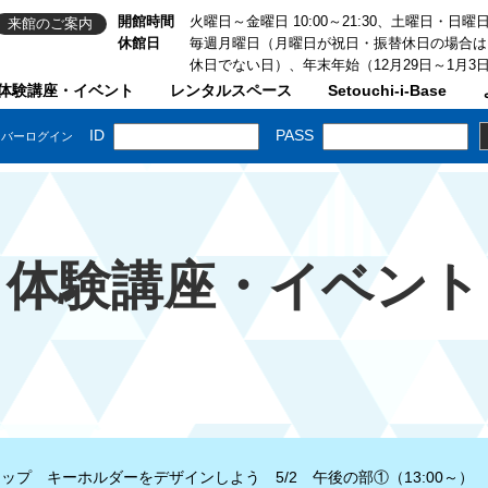
開館時間
火曜日～金曜日 10:00～21:30、土曜日・日曜日・祝
来館のご案内
休館日
毎週月曜日（月曜日が祝日・振替休日の場合は
休日でない日）、年末年始（12月29日～1月3
体験講座・イベント
レンタルスペース
Setouchi-i-Base
体験講座・イベント
ップ キーホルダーをデザインしよう 5/2 午後の部①（13:00～）