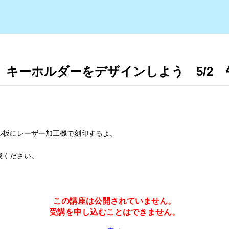
キーホルダーをデザインしよう 5/2 午
ル板にレーザー加工機で刻印するよ。
載ください。