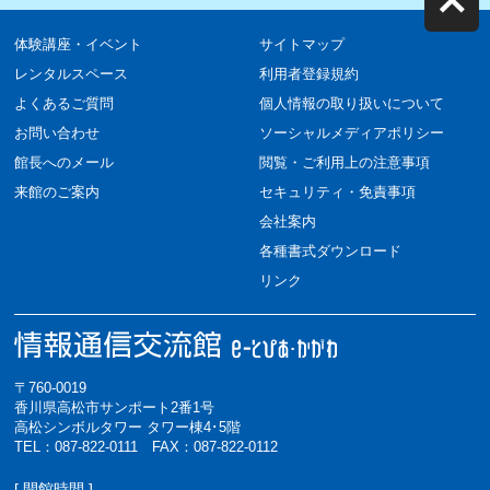
体験講座・イベント
サイトマップ
レンタルスペース
利用者登録規約
よくあるご質問
個人情報の取り扱いについて
お問い合わせ
ソーシャルメディアポリシー
館長へのメール
閲覧・ご利用上の注意事項
来館のご案内
セキュリティ・免責事項
会社案内
各種書式ダウンロード
リンク
〒760-0019
香川県高松市サンポート2番1号
高松シンボルタワー タワー棟4･5階
TEL：087-822-0111 FAX：087-822-0112
[ 開館時間 ]