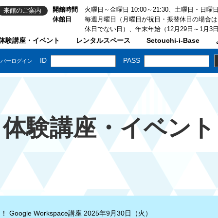
開館時間
火曜日～金曜日 10:00～21:30、土曜日・日曜日・祝
来館のご案内
休館日
毎週月曜日（月曜日が祝日・振替休日の場合は
休日でない日）、年末年始（12月29日～1月3
体験講座・イベント
レンタルスペース
Setouchi-i-Base
体験講座・イベント
oogle Workspace講座 2025年9月30日（火）