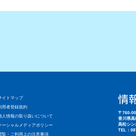
サイトマップ
利用者登録規約
〒760-00
個人情報の取り扱いについて
香川県高
高松シン
ソーシャルメディアポリシー
TEL：087
閲覧・ご利用上の注意事項