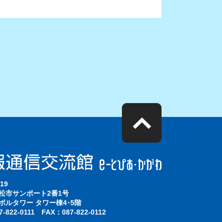
19
松市サンポート2番1号
ボルタワー タワー棟4･5階
-822-0111 FAX：087-822-0112