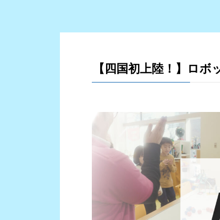
【四国初上陸！】ロボ