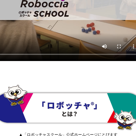
▲「ロボッチャスクール」公式ホームページにとびます