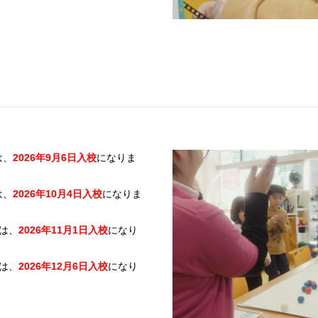
は、
2026年9月6日入校
になりま
は、
2026年10月4日入校
になりま
は、
2026年11月1日入校
になり
は、
2026年12月6日入校
になり