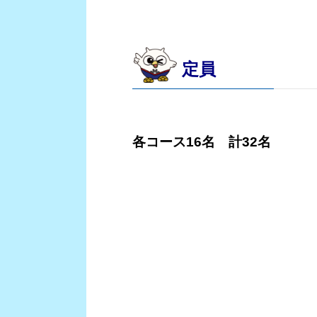
定員
各コース16名 計32名