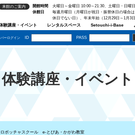
開館時間
火曜日～金曜日 10:00～21:30、土曜日・日曜日・祝
来館のご案内
休館日
毎週月曜日（月曜日が祝日・振替休日の場合は
休日でない日）、年末年始（12月29日～1月3
体験講座・イベント
レンタルスペース
Setouchi-i-Base
体験講座・イベント
ロボッチャスクール e-とぴあ・かがわ教室