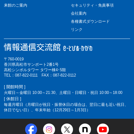
来館のご案内
セキュリティ・免責事項
会社案内
各種書式ダウンロード
リンク
〒760-0019
香川県高松市サンポート2番1号
高松シンボルタワー タワー棟4･5階
TEL：087-822-0111 FAX：087-822-0112
[ 開館時間 ]
火曜日～金曜日 10:00～21:30、土曜日・日曜日・祝日 10:00～18:00
[ 休館日 ]
毎週月曜日（月曜日が祝日・振替休日の場合は、翌日に最も近い祝日、
休日でない日）、年末年始（12月29日～1月3日）