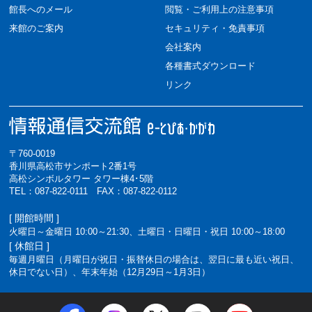
館長へのメール
閲覧・ご利用上の注意事項
来館のご案内
セキュリティ・免責事項
会社案内
各種書式ダウンロード
リンク
〒760-0019
香川県高松市サンポート2番1号
高松シンボルタワー タワー棟4･5階
TEL：087-822-0111 FAX：087-822-0112
[ 開館時間 ]
火曜日～金曜日 10:00～21:30、土曜日・日曜日・祝日 10:00～18:00
[ 休館日 ]
毎週月曜日（月曜日が祝日・振替休日の場合は、翌日に最も近い祝日、
休日でない日）、年末年始（12月29日～1月3日）