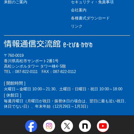
来館のご案内
セキュリティ・免責事項
会社案内
各種書式ダウンロード
リンク
〒760-0019
香川県高松市サンポート2番1号
高松シンボルタワー タワー棟4･5階
TEL：087-822-0111 FAX：087-822-0112
[ 開館時間 ]
火曜日～金曜日 10:00～21:30、土曜日・日曜日・祝日 10:00～18:00
[ 休館日 ]
毎週月曜日（月曜日が祝日・振替休日の場合は、翌日に最も近い祝日、
休日でない日）、年末年始（12月29日～1月3日）