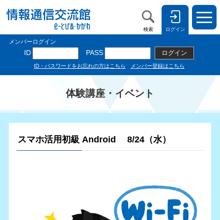
検索
ログイン
体験講座・イベント
スマホ活用初級 Android 8/24（水）