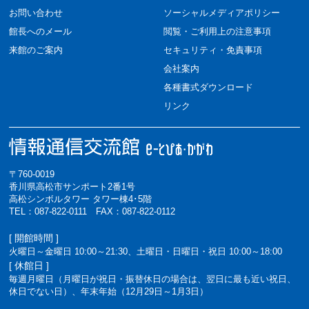
お問い合わせ
ソーシャルメディアポリシー
館長へのメール
閲覧・ご利用上の注意事項
来館のご案内
セキュリティ・免責事項
会社案内
各種書式ダウンロード
リンク
〒760-0019
香川県高松市サンポート2番1号
高松シンボルタワー タワー棟4･5階
TEL：087-822-0111 FAX：087-822-0112
[ 開館時間 ]
火曜日～金曜日 10:00～21:30、土曜日・日曜日・祝日 10:00～18:00
[ 休館日 ]
毎週月曜日（月曜日が祝日・振替休日の場合は、翌日に最も近い祝日、
休日でない日）、年末年始（12月29日～1月3日）