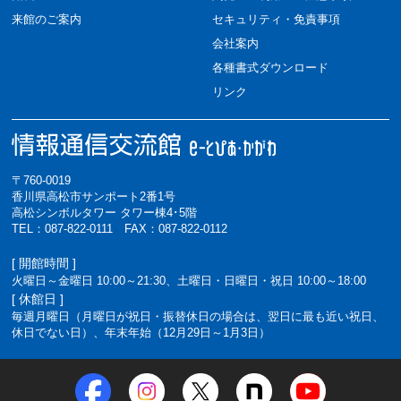
来館のご案内
セキュリティ・免責事項
会社案内
各種書式ダウンロード
リンク
〒760-0019
香川県高松市サンポート2番1号
高松シンボルタワー タワー棟4･5階
TEL：087-822-0111 FAX：087-822-0112
[ 開館時間 ]
火曜日～金曜日 10:00～21:30、土曜日・日曜日・祝日 10:00～18:00
[ 休館日 ]
毎週月曜日（月曜日が祝日・振替休日の場合は、翌日に最も近い祝日、
休日でない日）、年末年始（12月29日～1月3日）