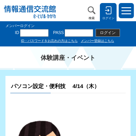
検索
ログイン
体験講座・イベント
パソコン設定・便利技 4/14（木）