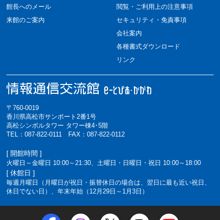
館長へのメール
閲覧・ご利用上の注意事項
来館のご案内
セキュリティ・免責事項
会社案内
各種書式ダウンロード
リンク
〒760-0019
香川県高松市サンポート2番1号
高松シンボルタワー タワー棟4･5階
TEL：087-822-0111 FAX：087-822-0112
[ 開館時間 ]
火曜日～金曜日 10:00～21:30、土曜日・日曜日・祝日 10:00～18:00
[ 休館日 ]
毎週月曜日（月曜日が祝日・振替休日の場合は、翌日に最も近い祝日、
休日でない日）、年末年始（12月29日～1月3日）