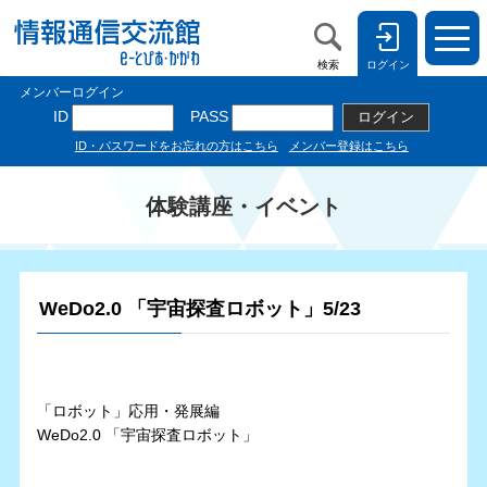
検索
ログイン
体験講座・イベント
WeDo2.0 「宇宙探査ロボット」5/23
「ロボット」応用・発展編
WeDo2.0 「宇宙探査ロボット」