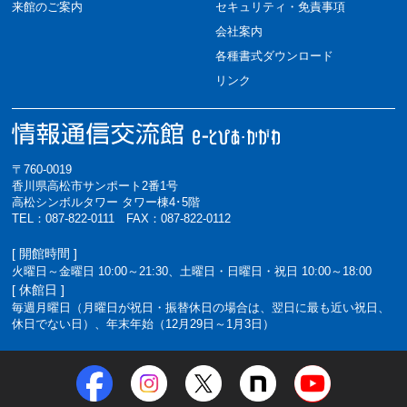
来館のご案内
セキュリティ・免責事項
会社案内
各種書式ダウンロード
リンク
〒760-0019
香川県高松市サンポート2番1号
高松シンボルタワー タワー棟4･5階
TEL：087-822-0111 FAX：087-822-0112
[ 開館時間 ]
火曜日～金曜日 10:00～21:30、土曜日・日曜日・祝日 10:00～18:00
[ 休館日 ]
毎週月曜日（月曜日が祝日・振替休日の場合は、翌日に最も近い祝日、
休日でない日）、年末年始（12月29日～1月3日）