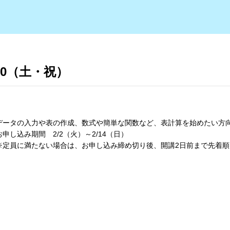
20（土・祝）
データの入力や表の作成、数式や簡単な関数など、表計算を始めたい方
お申し込み期間 2/2（火）～2/14（日）
※定員に満たない場合は、お申し込み締め切り後、開講2日前まで先着