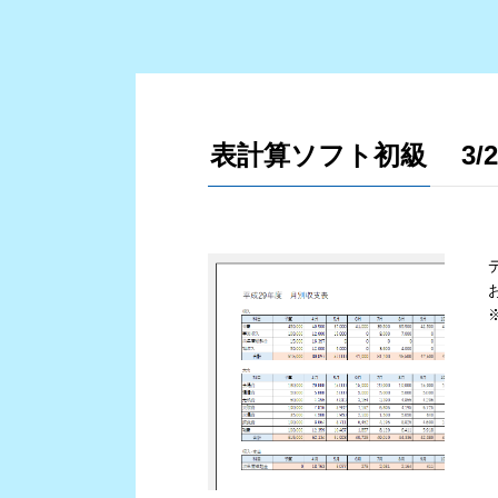
表計算ソフト初級 3/