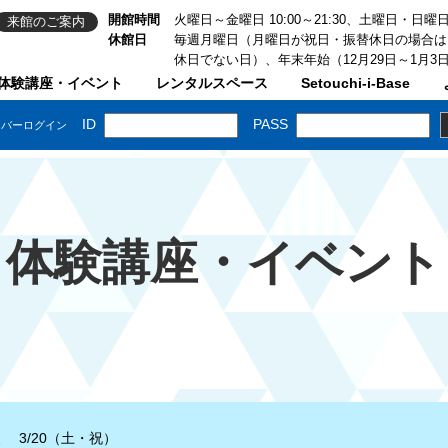
開館時間
火曜日～金曜日 10:00～21:30、土曜日・日曜日・祝
来館のご案内
休館日
毎週月曜日（月曜日が祝日・振替休日の場合は
休日でない日）、年末年始（12月29日～1月3
体験講座・イベント
レンタルスペース
Setouchi-i-Base
体験講座・イベント
 3/20（土・祝）