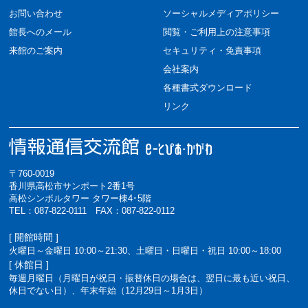
お問い合わせ
ソーシャルメディアポリシー
館長へのメール
閲覧・ご利用上の注意事項
来館のご案内
セキュリティ・免責事項
会社案内
各種書式ダウンロード
リンク
〒760-0019
香川県高松市サンポート2番1号
高松シンボルタワー タワー棟4･5階
TEL：087-822-0111 FAX：087-822-0112
[ 開館時間 ]
火曜日～金曜日 10:00～21:30、土曜日・日曜日・祝日 10:00～18:00
[ 休館日 ]
毎週月曜日（月曜日が祝日・振替休日の場合は、翌日に最も近い祝日、
休日でない日）、年末年始（12月29日～1月3日）