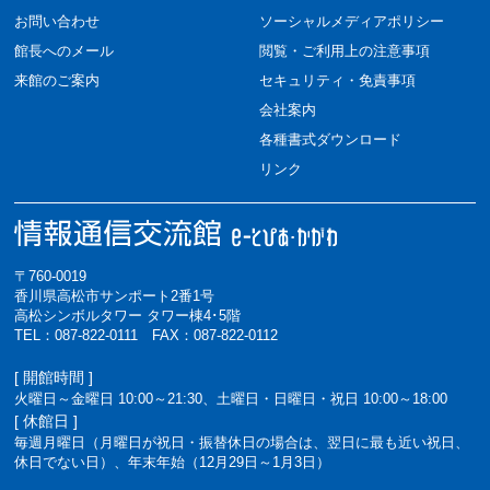
お問い合わせ
ソーシャルメディアポリシー
館長へのメール
閲覧・ご利用上の注意事項
来館のご案内
セキュリティ・免責事項
会社案内
各種書式ダウンロード
リンク
〒760-0019
香川県高松市サンポート2番1号
高松シンボルタワー タワー棟4･5階
TEL：087-822-0111 FAX：087-822-0112
[ 開館時間 ]
火曜日～金曜日 10:00～21:30、土曜日・日曜日・祝日 10:00～18:00
[ 休館日 ]
毎週月曜日（月曜日が祝日・振替休日の場合は、翌日に最も近い祝日、
休日でない日）、年末年始（12月29日～1月3日）