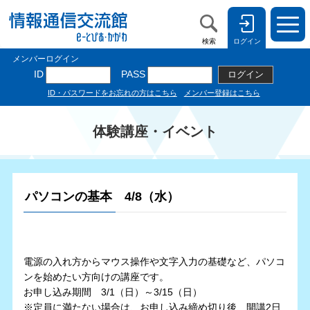
検索
ログイン
体験講座・イベント
パソコンの基本 4/8（水）
電源の入れ方からマウス操作や文字入力の基礎など、パソコ
ンを始めたい方向けの講座です。
お申し込み期間 3/1（日）～3/15（日）
※定員に満たない場合は、お申し込み締め切り後、開講2日