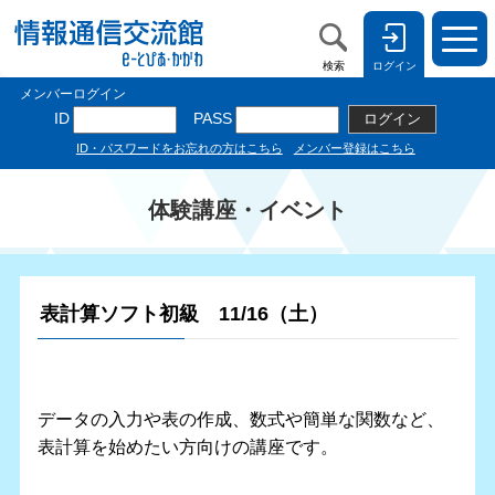
検索
ログイン
体験講座・イベント
表計算ソフト初級 11/16（土）
データの入力や表の作成、数式や簡単な関数など、
表計算を始めたい方向けの講座です。